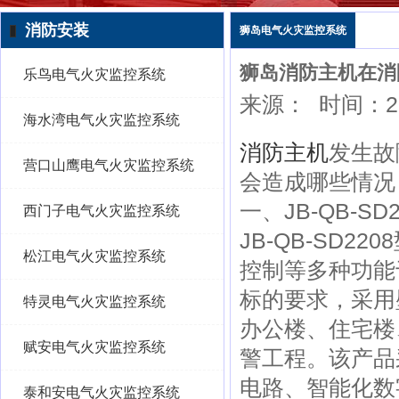
消防安装
狮岛电气火灾监控系统
狮岛消防主机在消
乐鸟电气火灾监控系统
来源：
时间：202
海水湾电气火灾监控系统
消防主机
发生故
营口山鹰电气火灾监控系统
会造成哪些情况
一、JB-QB-SD
西门子电气火灾监控系统
JB-QB-SD220
松江电气火灾监控系统
控制等多种功能于一
标的要求，采用
特灵电气火灾监控系统
办公楼、住宅楼
赋安电气火灾监控系统
警工程。该产品
电路、智能化数
泰和安电气火灾监控系统