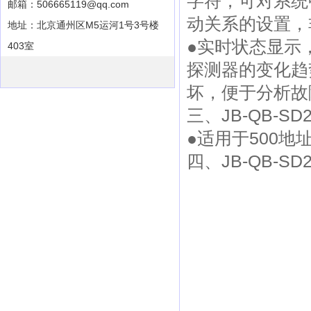
字符，可对系统
邮箱：506665119@qq.com
动关系的设置，
地址：北京通州区M5运河1号3号楼
●实时状态显示
403室
探测器的变化趋
坏，便于分析
三、JB-QB-
●适用于500
四、JB-QB-