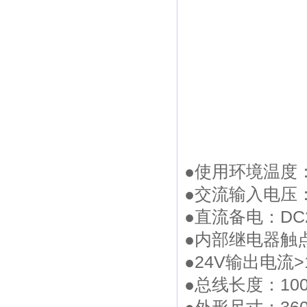
●使用环境温度：-
●交流输入电压：2
●直流备电：DC
●内部继电器触点
●24V输出电流>
●总线长度：1000