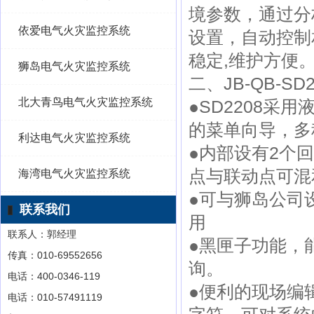
境参数，通过分
依爱电气火灾监控系统
设置，自动控制
稳定,维护方便
狮岛电气火灾监控系统
二、JB-QB-
北大青鸟电气火灾监控系统
●SD2208采
的菜单向导，多
利达电气火灾监控系统
●内部设有2个
点与联动点可混
海湾电气火灾监控系统
●可与狮岛公司设
联系我们
用
联系人：郭经理
●黑匣子功能，
传真：010-69552656
询。
电话：400-0346-119
●便利的现场编
电话：010-57491119