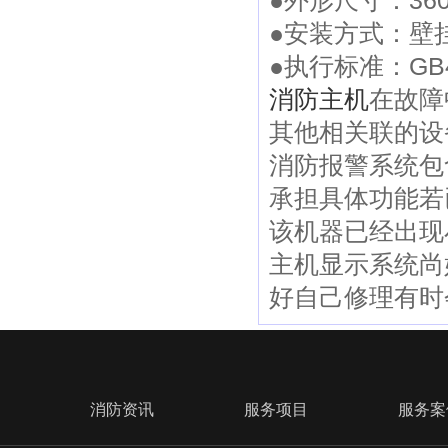
●外形尺寸：360
●安装方式：壁
●执行标准：GB47
消防主机
在故障
其他相关联的设
消防报警系统包
承担具体功能若
该机器已经出现
主机显示系统尚
好自己修理有时
消防资讯
服务项目
服务案