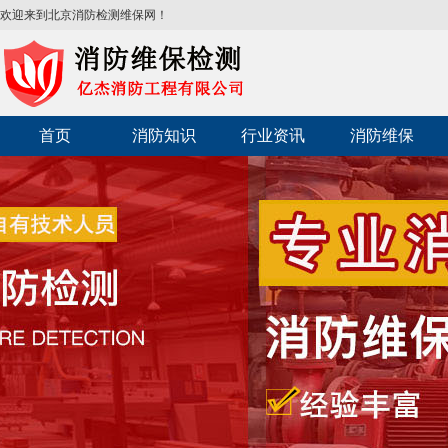
欢迎来到北京消防检测维保网！
首页
消防知识
行业资讯
消防维保