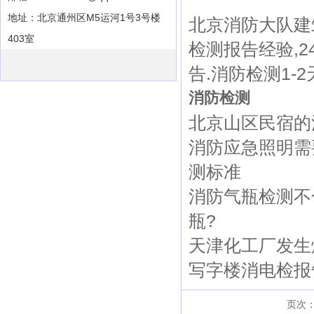
地址：北京通州区M5运河1号3号楼
北京消防大队建
403室
检测报告经验,
告.消防检测1-
消防检测
北京山区民宿的
消防应急照明需
测标准
消防气瓶检测不
瓶?
天津化工厂发生
写字楼消电检报
页次：