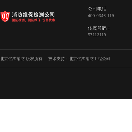
公司电话
400-0346-119
传真号码：
57113119
北京亿杰消防 版权所有
技术支持：
北京亿杰消防工程公司