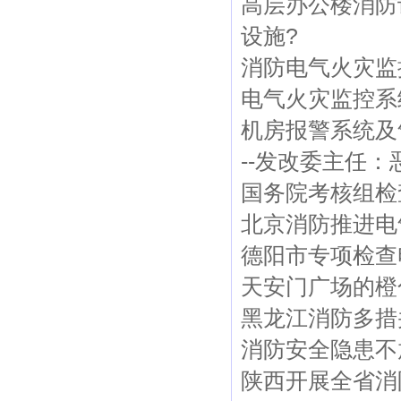
高层办公楼消防
设施?
消防电气火灾监
电气火灾监控系
机房报警系统及
--发改委主任
国务院考核组检
北京消防推进电
德阳市专项检查
天安门广场的橙
黑龙江消防多措
消防安全隐患不
陕西开展全省消