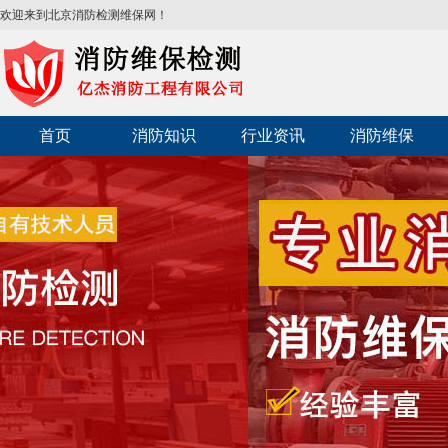
欢迎来到北京消防检测维保网！
首页
消防知识
行业资讯
消防维保